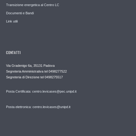
Transizione energetica al Centro LC
Documenti e Bandi
Link utili
CONTATTI
Via Gradenigo 6a, 35131 Padova
Segreteria Amministrativa tel 0498277522
Segreteria di Direzione tel 0498275517
Posta Certificata: centro.levicases@pec.unipd.it
Posta elettronica: centro.levicases@unipd.it