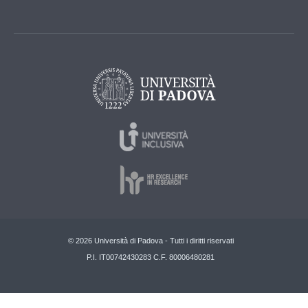
© 2026 Università di Padova - Tutti i diritti riservati
P.I. IT00742430283 C.F. 80006480281