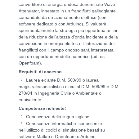
convertitore di energia ondosa denominato Wave
Attenuator, innestato in un frangiflutti galleggiante
comandato da un azionamento elettrico (con
software dedicato o con Arduino). Si valuterà
sperimentalmente la strategia più opportuna ai fini
della riduzione dell’altezza d’onda incidente e della
conversione in energia elettrica. L’interazione del
frangiflutti con il campo ondoso sarà interpretata
con un opportuno modello numerico (ad. es.
Openfoam).
Requisiti di accesso
:
Laurea ex ante D.M. 509/99 o laurea
magistrale/specialistica di cui al D.M. 509/99 e D.M.
270/04 in Ingegneria Civile o Ambientale o
equivalente
Competenze richieste:
Conoscenza della lingua inglese
Conoscenze informatiche: conoscenze
nell’utilizzo di codici di simulazione basati su
software Matlab o Openfoam o Arduino