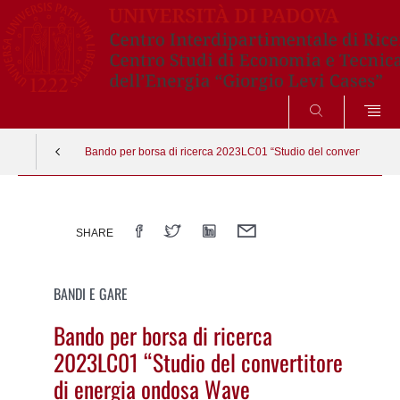
CERCA
Bando per borsa di ricerca 2023LC01 “Studio del convertitore di
Vai
al
SHARE
contenuto
BANDI E GARE
Bando per borsa di ricerca
2023LC01 “Studio del convertitore
di energia ondosa Wave