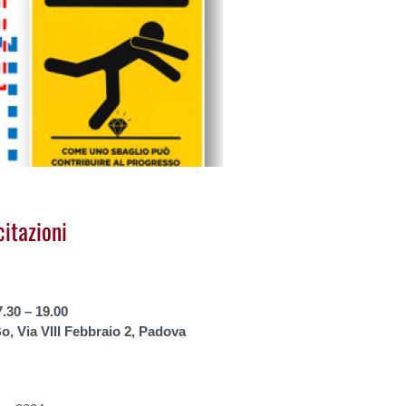
citazioni
7.30 – 19.00
o, Via VIII Febbraio 2, Padova