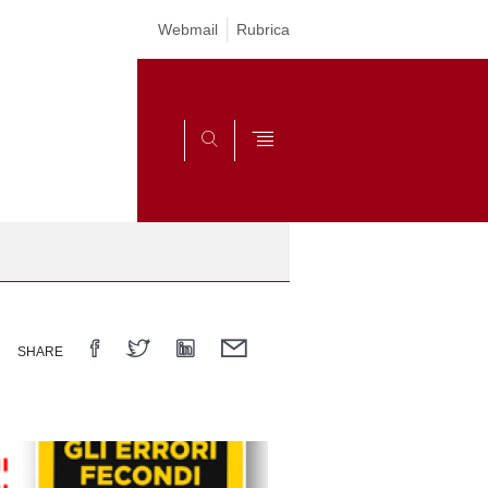
Webmail
Rubrica
CERCA
SHARE