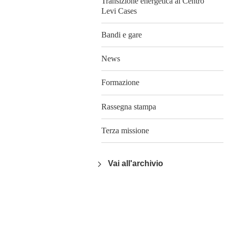
Transizione energetica al Centro
Levi Cases
Bandi e gare
News
Formazione
Rassegna stampa
Terza missione
Vai all'archivio