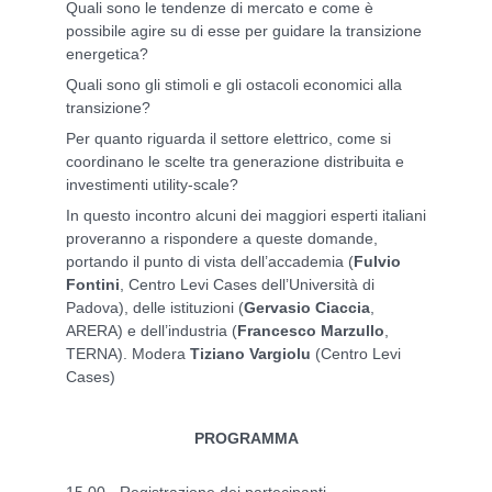
Quali sono le tendenze di mercato e come è
possibile agire su di esse per guidare la transizione
energetica?
Quali sono gli stimoli e gli ostacoli economici alla
transizione?
Per quanto riguarda il settore elettrico, come si
coordinano le scelte tra generazione distribuita e
investimenti utility-scale?
In questo incontro alcuni dei maggiori esperti italiani
proveranno a rispondere a queste domande,
portando il punto di vista dell’accademia (
Fulvio
Fontini
, Centro Levi Cases dell’Università di
Padova), delle istituzioni (
Gervasio Ciaccia
,
ARERA) e dell’industria (
Francesco Marzullo
,
TERNA). Modera
Tiziano Vargiolu
(Centro Levi
Cases)
PROGRAMMA
15.00 - Registrazione dei partecipanti