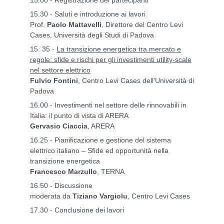
15.30 - Saluti e introduzione ai lavori
Prof.
Paolo Mattavelli
, Direttore del Centro Levi
Cases, Università degli Studi di Padova
15. 35 -
La transizione energetica tra mercato e
regole: sfide e rischi per gli investimenti utility-scale
nel settore elettrico
Fulvio Fontini
, Centro Levi Cases dell’Università di
Padova
16.00 - Investimenti nel settore delle rinnovabili in
Italia: il punto di vista di ARERA
Gervasio Ciaccia
, ARERA
16.25 - Pianificazione e gestione del sistema
elettrico italiano – Sfide ed opportunità nella
transizione energetica
Francesco Marzullo
, TERNA
16.50 - Discussione
moderata da
Tiziano Vargiolu
, Centro Levi Cases
17.30 - Conclusione dei lavori