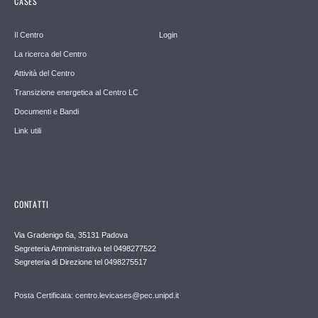
CASES
Il Centro
Login
La ricerca del Centro
Attività del Centro
Transizione energetica al Centro LC
Documenti e Bandi
Link utili
CONTATTI
Via Gradenigo 6a, 35131 Padova
Segreteria Amministrativa tel 0498277522
Segreteria di Direzione tel 0498275517
Posta Certificata: centro.levicases@pec.unipd.it