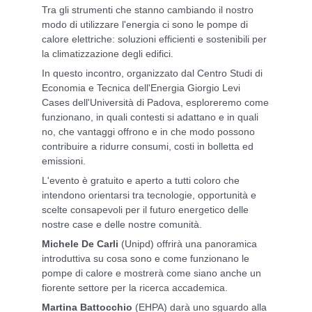
Tra gli strumenti che stanno cambiando il nostro
modo di utilizzare l'energia ci sono le pompe di
calore elettriche: soluzioni efficienti e sostenibili per
la climatizzazione degli edifici.
In questo incontro, organizzato dal Centro Studi di
Economia e Tecnica dell'Energia Giorgio Levi
Cases dell'Università di Padova, esploreremo come
funzionano, in quali contesti si adattano e in quali
no, che vantaggi offrono e in che modo possono
contribuire a ridurre consumi, costi in bolletta ed
emissioni.
L'evento è gratuito e aperto a tutti coloro che
intendono orientarsi tra tecnologie, opportunità e
scelte consapevoli per il futuro energetico delle
nostre case e delle nostre comunità.
Michele De Carli
(Unipd) offrirà una panoramica
introduttiva su cosa sono e come funzionano le
pompe di calore e mostrerà come siano anche un
fiorente settore per la ricerca accademica.
Martina Battocchio
(EHPA) darà uno sguardo alla