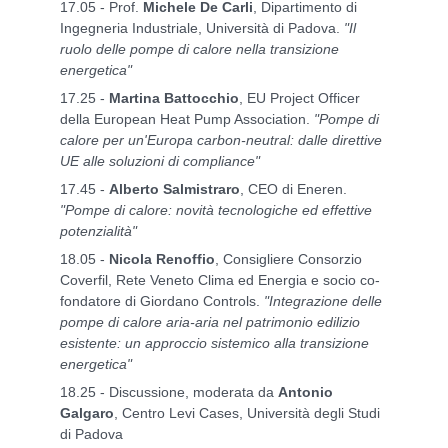
17.05 - Prof.
Michele De Carli
, Dipartimento di
Ingegneria Industriale, Università di Padova.
"Il
ruolo delle pompe di calore nella transizione
energetica"
17.25 -
Martina Battocchio
, EU Project Officer
della European Heat Pump Association.
"Pompe di
calore per un'Europa carbon-neutral: dalle direttive
UE alle soluzioni di compliance"
17.45 -
Alberto Salmistraro
, CEO di Eneren.
"Pompe di calore: novità tecnologiche ed effettive
potenzialità"
18.05 -
Nicola Renoffio
, Consigliere Consorzio
Coverfil, Rete Veneto Clima ed Energia e socio co-
fondatore di Giordano Controls.
"Integrazione delle
pompe di calore aria-aria nel patrimonio edilizio
esistente: un approccio sistemico alla transizione
energetica"
18.25 - Discussione, moderata da
Antonio
Galgaro
, Centro Levi Cases, Università degli Studi
di Padova