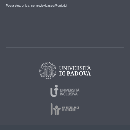
Posta elettronica: centro.levicases@unipd.it