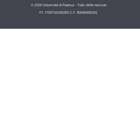
© 2026 Università di Padova - Tutti i diritti riservati
P.I. IT00742430283 C.F. 80006480281