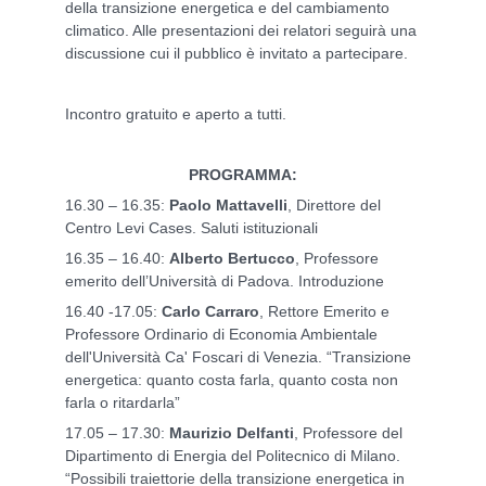
della transizione energetica e del cambiamento
climatico. Alle presentazioni dei relatori seguirà una
discussione cui il pubblico è invitato a partecipare.
Incontro gratuito e aperto a tutti.
PROGRAMMA:
16.30 – 16.35:
Paolo Mattavelli
, Direttore del
Centro Levi Cases. Saluti istituzionali
16.35 – 16.40:
Alberto Bertucco
, Professore
emerito dell’Università di Padova. Introduzione
16.40 -17.05:
Carlo Carraro
, Rettore Emerito e
Professore Ordinario di Economia Ambientale
dell'Università Ca' Foscari di Venezia. “Transizione
energetica: quanto costa farla, quanto costa non
farla o ritardarla”
17.05 – 17.30:
Maurizio Delfanti
, Professore del
Dipartimento di Energia del Politecnico di Milano.
“Possibili traiettorie della transizione energetica in