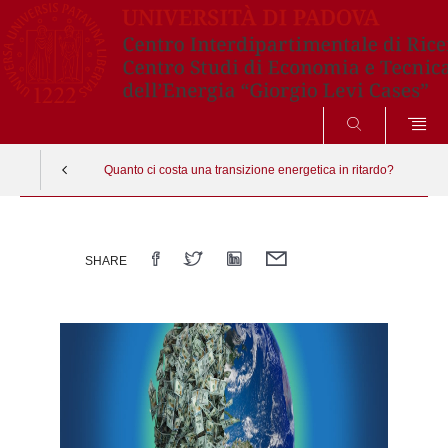
CERCA
Quanto ci costa una transizione energetica in ritardo?
Vai
al
SHARE
contenuto