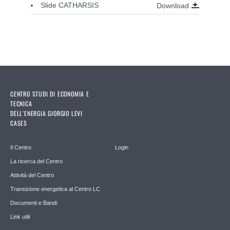
Slide CATHARSIS
Download
CENTRO STUDI DI ECONOMIA E
TECNICA
DELL'ENERGIA GIORGIO LEVI
CASES
Il Centro
Login
La ricerca del Centro
Attività del Centro
Transizione energetica al Centro LC
Documenti e Bandi
Link utili