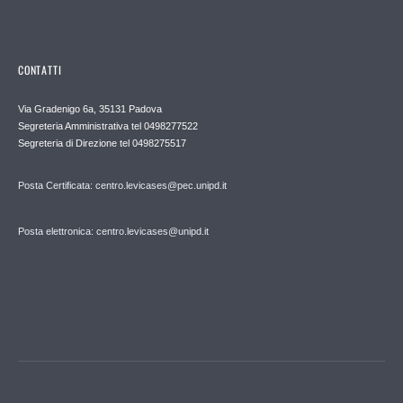
CONTATTI
Via Gradenigo 6a, 35131 Padova
Segreteria Amministrativa tel 0498277522
Segreteria di Direzione tel 0498275517
Posta Certificata: centro.levicases@pec.unipd.it
Posta elettronica: centro.levicases@unipd.it