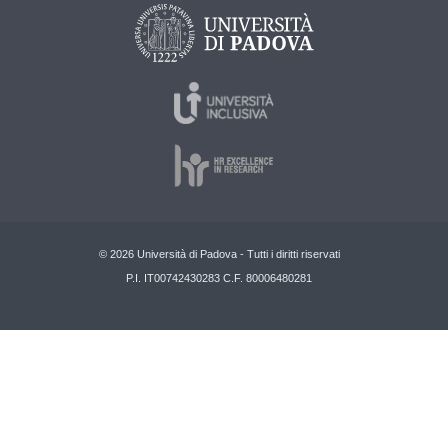
© 2026 Università di Padova - Tutti i diritti riservati
P.I. IT00742430283 C.F. 80006480281