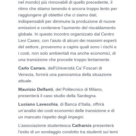
nel mondo) più rinnovabili di quello precedente, il
ritmo che stiamo tenendo è ancora troppo lento per
raggiungere gli obiettivi che ci siamo dati,
indispensabili per diminuire la produzione di nuove
emissioni e contenere l’aumento del riscaldamento
globale. In questo incontro organizzato dal Centro
Levi Cases, con l’aiuto di alcuni dei massimi esperti
del settore, proveremo a capire quali sono i rischi e
i costi, non solo ambientali ma anche economici, di
una transizione che procede troppo lentamente.
Carlo Carraro
, dell’Università Ca’ Foscari di
Venezia, fornirà una panoramica della situazione
attuale.
Maurizio Delfanti
, del Politecnico di Milano,
presenterà il caso studio della Sardegna.
Luciano Lavecchia
, di Banca d’Italia, offrirà
un’analisi dei costi economici delle transizione e di
un mancato rispetto degli impegni.
L’associazione studentesca
Catharsis
presenterà
l’esito di un sondaggio condotto tra studenti sui temi