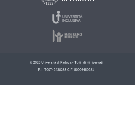
© 2026 Università di Padova - Tutti i diritti riservati
P.I. IT00742430283 C.F. 80006480281