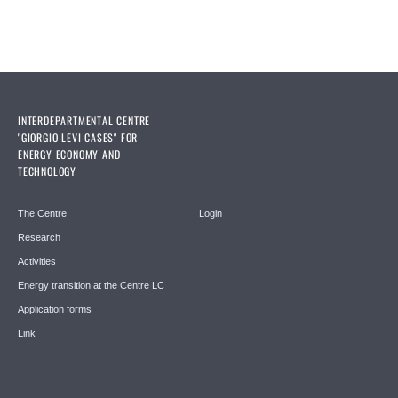
INTERDEPARTMENTAL CENTRE
"GIORGIO LEVI CASES" FOR
ENERGY ECONOMY AND
TECHNOLOGY
The Centre
Login
Research
Activities
Energy transition at the Centre LC
Application forms
Link