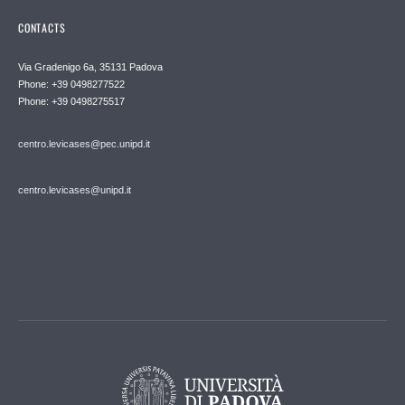
CONTACTS
Via Gradenigo 6a, 35131 Padova
Phone: +39 0498277522
Phone: +39 0498275517
centro.levicases@pec.unipd.it
centro.levicases@unipd.it