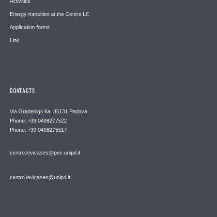
Activities
Energy transition at the Centre LC
Application forms
Link
CONTACTS
Via Gradenigo 6a, 35131 Padova
Phone: +39 0498277522
Phone: +39 0498275517
centro.levicases@pec.unipd.it
centro.levicases@unipd.it