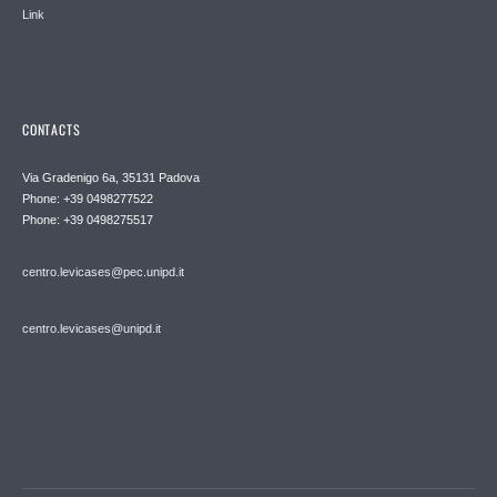
Link
CONTACTS
Via Gradenigo 6a, 35131 Padova
Phone: +39 0498277522
Phone: +39 0498275517
centro.levicases@pec.unipd.it
centro.levicases@unipd.it