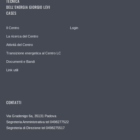
TECNICA
DELL'ENERGIA GIORGIO LEVI
CASES
Il Centro
Login
La ricerca del Centro
Attività del Centro
Transizione energetica al Centro LC
Documenti e Bandi
Link utili
CONTATTI
Via Gradenigo 6a, 35131 Padova
Segreteria Amministrativa tel 0498277522
Segreteria di Direzione tel 0498275517