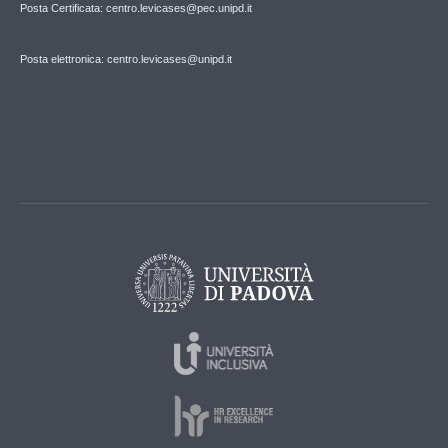
Posta Certificata: centro.levicases@pec.unipd.it
Posta elettronica: centro.levicases@unipd.it