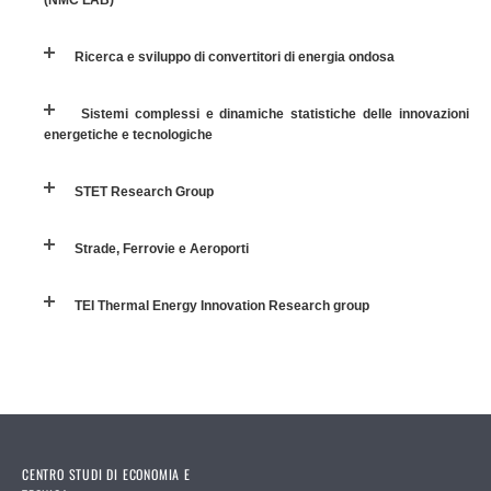
Sistemi complessi e dinamiche statistiche delle innovazioni energetiche e
tecnologiche
Ricerca e sviluppo di convertitori di energia ondosa
Sistemi complessi e dinamiche statistiche delle innovazioni
Strade, Ferrovie e Aeroporti
energetiche e tecnologiche
TEI Thermal Energy Innovation Research group
STET Research Group
Strade, Ferrovie e Aeroporti
TEI Thermal Energy Innovation Research group
CENTRO STUDI DI ECONOMIA E