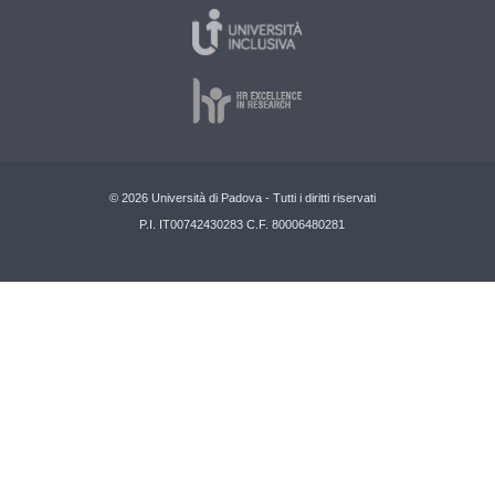
© 2026 Università di Padova - Tutti i diritti riservati
P.I. IT00742430283 C.F. 80006480281