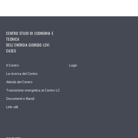
CENTRO STUDI DI ECONOMIA E
TECNICA
DELL'ENERGIA GIORGIO LEVI
CASES
Il Centro
Login
La ricerca del Centro
Attività del Centro
Transizione energetica al Centro LC
Documenti e Bandi
Link utili