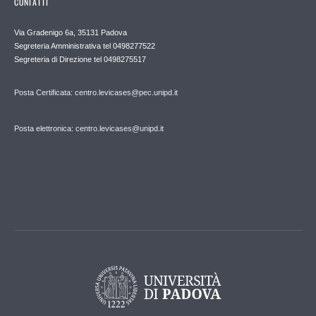
CONTATTI
Via Gradenigo 6a, 35131 Padova
Segreteria Amministrativa tel 0498277522
Segreteria di Direzione tel 0498275517
Posta Certificata: centro.levicases@pec.unipd.it
Posta elettronica: centro.levicases@unipd.it