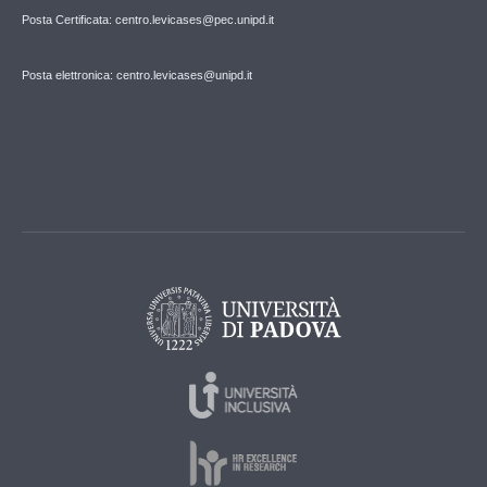
Posta Certificata: centro.levicases@pec.unipd.it
Posta elettronica: centro.levicases@unipd.it