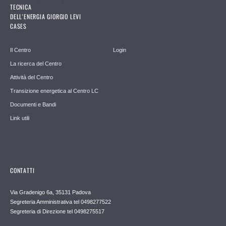
TECNICA
DELL'ENERGIA GIORGIO LEVI
CASES
Il Centro
Login
La ricerca del Centro
Attività del Centro
Transizione energetica al Centro LC
Documenti e Bandi
Link utili
CONTATTI
Via Gradenigo 6a, 35131 Padova
Segreteria Amministrativa tel 0498277522
Segreteria di Direzione tel 0498275517