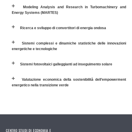
Modeling Analysis and Research in Turbomachinery and
Energy Systems (MARTES)
Sistemi fotovoltaici galleggianti ad inseguimento solare
Ricerca e sviluppo di convertitori di energia ondosa
Valutazione economica della sostenibilità dell’empowerment energetico nella
transizione verde
Sistemi complessi e dinamiche statistiche delle innovazioni
energetiche e tecnologiche
Sistemi fotovoltaici galleggianti ad inseguimento solare
Valutazione economica della sostenibilità dell’empowerment
energetico nella transizione verde
CENTRO STUDI DI ECONOMIA E