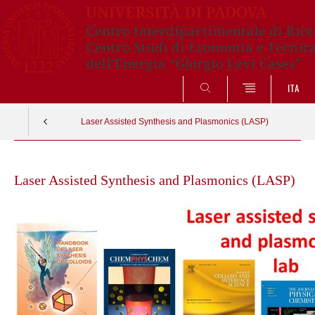
SEARCH
ITA
Laser Assisted Synthesis and Plasmonics (LASP)
Skip
to
Laser Assisted Synthesis and Plasmonics (LASP)
content