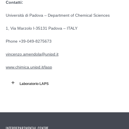
Contatti:
Università di Padova – Department of Chemical Sciences
1, Via Marzolo I-35131 Padova – ITALY
Phone +39-049-8275673
vincenzo.amendola@unipd.it
www.chimica.unipd.it/lasp
Laboratorio LAPS
INTERDEPARTMENTAL CENTRE