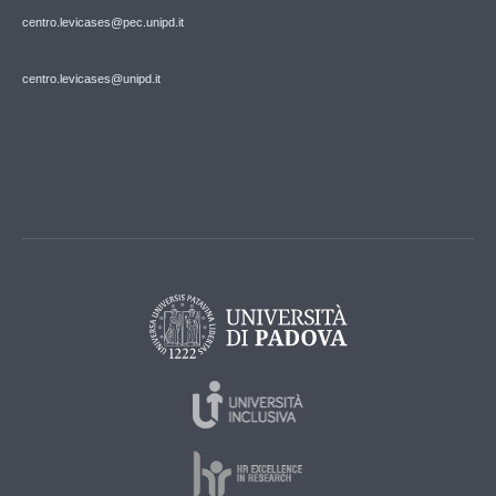
centro.levicases@pec.unipd.it
centro.levicases@unipd.it