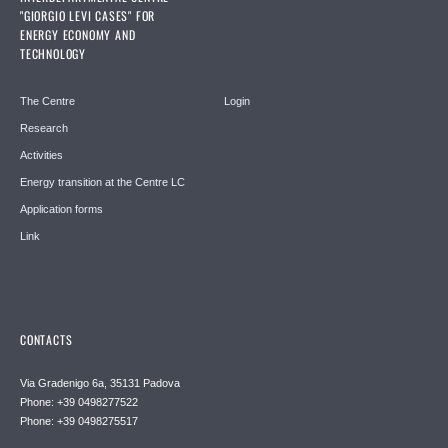
"GIORGIO LEVI CASES" FOR
ENERGY ECONOMY AND
TECHNOLOGY
The Centre
Login
Research
Activities
Energy transition at the Centre LC
Application forms
Link
CONTACTS
Via Gradenigo 6a, 35131 Padova
Phone: +39 0498277522
Phone: +39 0498275517