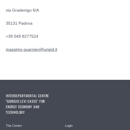
via Gradenigo 6/A
35131 Padova
+39 049 8277524
massimo.guarnieri@unipd.it
INTERDEPARTMENTAL CENTRE
"GIORGIO LEVI CASES" FOR
ENERGY ECONOMY AND
TECHNOLOGY
The Centre
Login