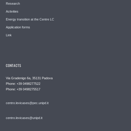
Research
Activities
Energy transition at the Centre LC
Application forms
Link
CONTACTS
Via Gradenigo 6a, 35131 Padova
Phone: +39 0498277522
Phone: +39 0498275517
centro.levicases@pec.unipd.it
centro.levicases@unipd.it