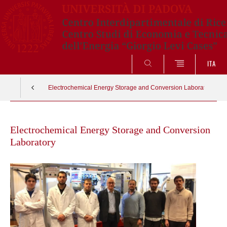
SEARCH
ITA
Electrochemical Energy Storage and Conversion Laboratory
Skip
to
Electrochemical Energy Storage and Conversion
content
Laboratory