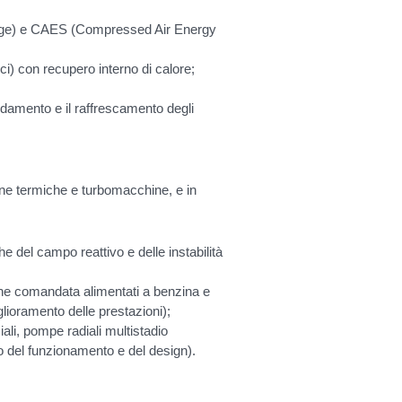
age) e CAES (Compressed Air Energy
ici) con recupero interno di calore;
aldamento e il raffrescamento degli
ne termiche e turbomacchine, e in
e del campo reattivo e delle instabilità
one comandata alimentati a benzina e
glioramento delle prestazioni);
siali, pompe radiali multistadio
o del funzionamento e del design).