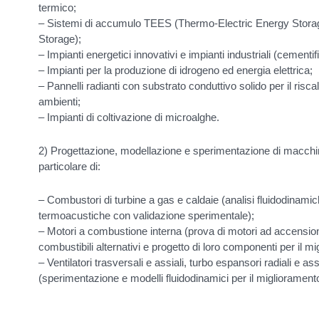
termico;
– Sistemi di accumulo TEES (Thermo-Electric Energy Stor
Storage);
– Impianti energetici innovativi e impianti industriali (cementif
– Impianti per la produzione di idrogeno ed energia elettrica;
– Pannelli radianti con substrato conduttivo solido per il risc
ambienti;
– Impianti di coltivazione di microalghe.
2) Progettazione, modellazione e sperimentazione di macchi
particolare di:
– Combustori di turbine a gas e caldaie (analisi fluidodinamich
termoacustiche con validazione sperimentale);
– Motori a combustione interna (prova di motori ad accensi
combustibili alternativi e progetto di loro componenti per il mi
– Ventilatori trasversali e assiali, turbo espansori radiali e as
(sperimentazione e modelli fluidodinamici per il migliorament