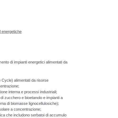
d energetiche
ento di impianti energetici alimentati da
 Cycle) alimentati da risorse
entrazione;
one interna e processi industriali;
 di zucchero e bioetanolo e impianti a
rna di biomasse lignocellulosiche);
solare a concentrazione;
rmica che includono serbatoi di accumulo