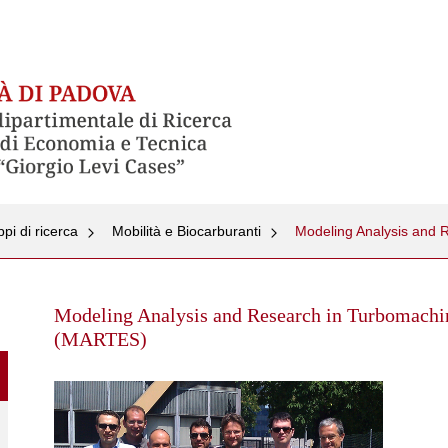
pi di ricerca
Mobilità e Biocarburanti
Skip
to
Modeling Analysis and Research in Turbomachi
content
(MARTES)