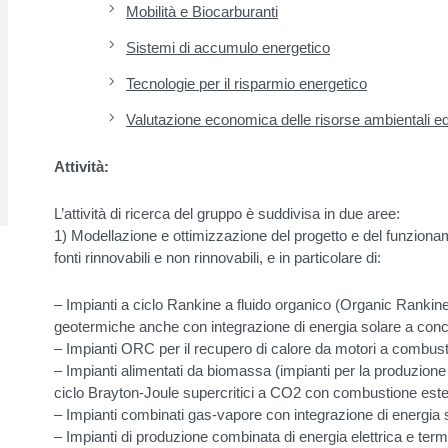
Mobilità e Biocarburanti
Sistemi di accumulo energetico
Tecnologie per il risparmio energetico
Valutazione economica delle risorse ambientali e
Attività:
L’attività di ricerca del gruppo è suddivisa in due aree:
1) Modellazione e ottimizzazione del progetto e del funzionam
fonti rinnovabili e non rinnovabili, e in particolare di:
– Impianti a ciclo Rankine a fluido organico (Organic Rankine
geotermiche anche con integrazione di energia solare a conc
– Impianti ORC per il recupero di calore da motori a combusti
– Impianti alimentati da biomassa (impianti per la produzione
ciclo Brayton-Joule supercritici a CO2 con combustione este
– Impianti combinati gas-vapore con integrazione di energia 
– Impianti di produzione combinata di energia elettrica e te