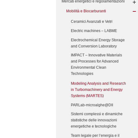
Mercati energetici e regolamentazioni
Mobilità e Biocarburanti
Ceramici Avanzati e Vetri
Electric machines – LABME
Electrochemical Energy Storage
and Conversion Laboratory
IMPACT – Innovative Materials
and Processes for Advanced
Environmental Clean
Technologies
Modeling Analysis and Research
in Turbomachinery and Energy
Systems (MARTES)
PARLab-microalghe@DII
Sistemi complessi e dinamiche
statistiche delle innovazioni
energetiche e tecnologiche
Team legale per l’energia e il