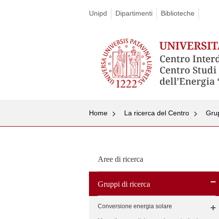
Unipd
Dipartimenti
Biblioteche
Home
La ricerca del Centro
Grup
Aree di ricerca
Gruppi di ricerca
Conversione energia solare