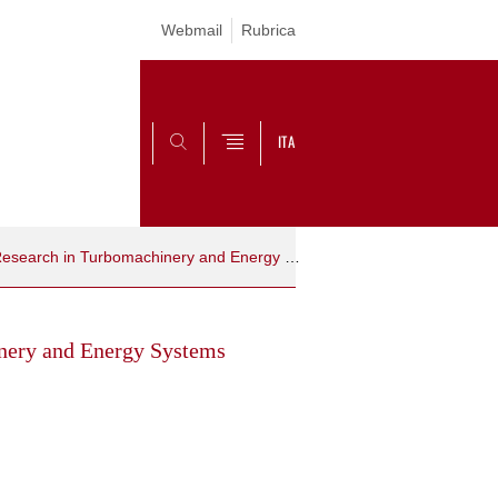
Webmail
Rubrica
ITA
SEARCH
Modeling Analysis and Research in Turbomachinery and Energy Systems (MARTES)
nery and Energy Systems